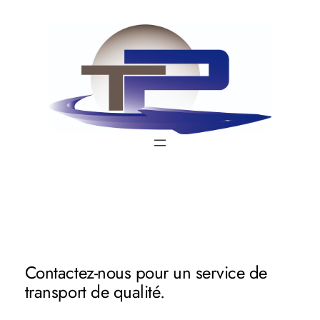
Aller
au
contenu
Contactez-nous pour un service de
transport de qualité.